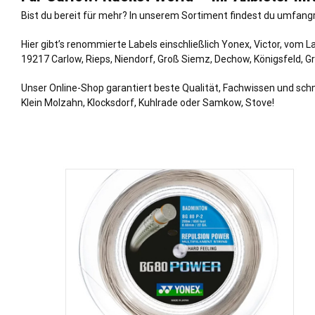
Bist du bereit für mehr? In unserem Sortiment findest du umfang
Hier gibt’s renommierte Labels einschließlich Yonex, Victor, vom 
19217 Carlow,
Rieps
,
Niendorf
,
Groß Siemz
,
Dechow
,
Königsfeld
,
G
Unser Online-Shop garantiert beste Qualität, Fachwissen und schn
Klein Molzahn, Klocksdorf, Kuhlrade oder Samkow, Stove!