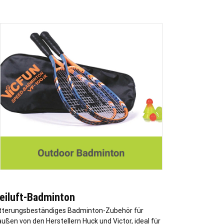
reiluft-Badminton
tterungsbeständiges Badminton-Zubehör für
außen von den Herstellern Huck und Victor, ideal für