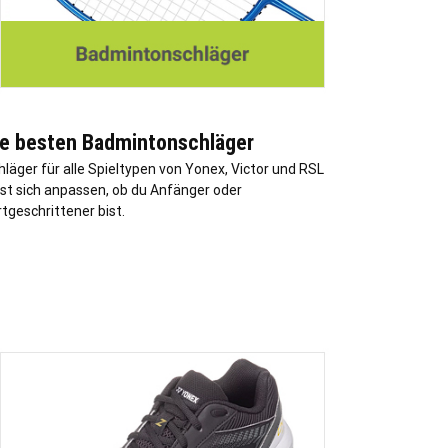
ie besten Badmintonschläger
hläger für alle Spieltypen von Yonex, Victor und RSL
sst sich anpassen, ob du Anfänger oder
rtgeschrittener bist.