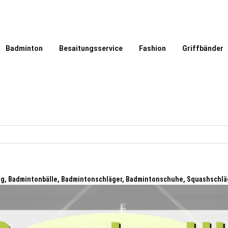
Badminton
Besaitungsservice
Fashion
Griffbänder
ng, Badmintonbälle, Badmintonschläger, Badmintonschuhe, Squashschlä