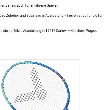
änger als auch für erfahrene Spieler.
ndes Zubehör und zusätzliche Ausrüstung – hier wirst du fündig für
nde die perfekte Ausrüstung in 19217 Carlow – Neschow, Pogez,