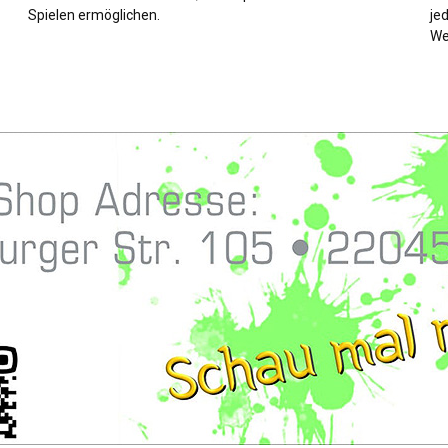
Spielen ermöglichen.
je
We