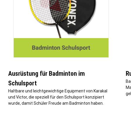
Ausrüstung für Badminton im
R
Ba
Schulsport
Ma
Haltbare und leichtgewichtige Equipment von Karakal
ge
und Victor, die speziell für den Schulsport konzipiert
wurde, damit Schüler Freude am Badminton haben.