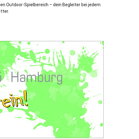
den Outdoor-Spielbereich – dein Begleiter bei jedem
tter.