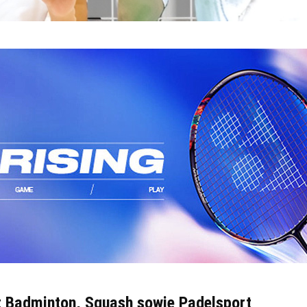
it Badminton, Squash sowie Padelsport