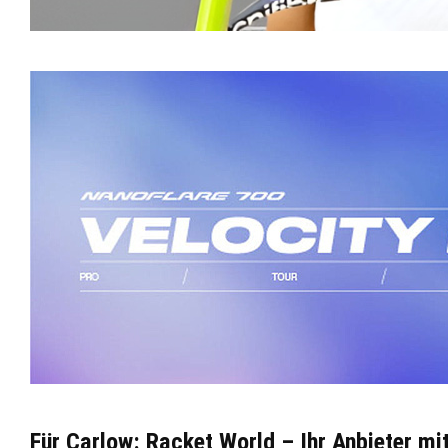
Für Carlow: Racket World – Ihr Anbieter m