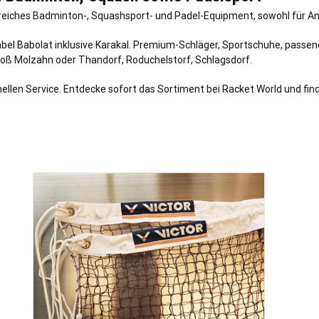
reiches Badminton-, Squashsport- und Padel-Equipment, sowohl für Anf
Label Babolat inklusive Karakal. Premium-Schläger, Sportschuhe, passe
roß Molzahn
oder
Thandorf
,
Roduchelstorf
,
Schlagsdorf
.
ellen Service. Entdecke sofort das Sortiment bei Racket World und fi