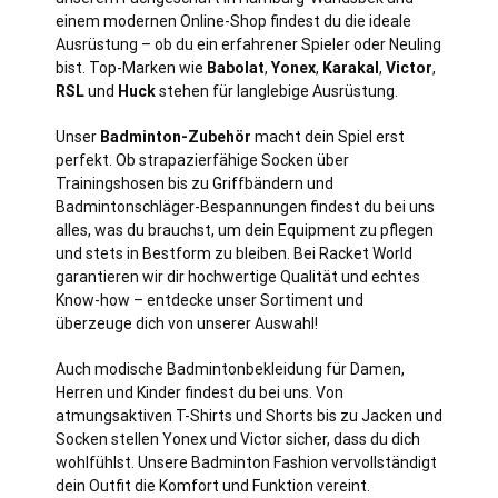
einem modernen Online-Shop findest du die ideale
Ausrüstung – ob du ein erfahrener Spieler oder Neuling
bist. Top-Marken wie
Babolat
,
Yonex
,
Karakal
,
Victor
,
RSL
und
Huck
stehen für langlebige Ausrüstung.
Unser
Badminton-Zubehör
macht dein Spiel erst
perfekt. Ob strapazierfähige Socken über
Trainingshosen bis zu Griffbändern und
Badmintonschläger-Bespannungen findest du bei uns
alles, was du brauchst, um dein Equipment zu pflegen
und stets in Bestform zu bleiben. Bei Racket World
garantieren wir dir hochwertige Qualität und echtes
Know-how – entdecke unser Sortiment und
überzeuge dich von unserer Auswahl!
Auch modische Badmintonbekleidung für Damen,
Herren und Kinder findest du bei uns. Von
atmungsaktiven T-Shirts und Shorts bis zu Jacken und
Socken stellen Yonex und Victor sicher, dass du dich
wohlfühlst. Unsere Badminton Fashion vervollständigt
dein Outfit die Komfort und Funktion vereint.