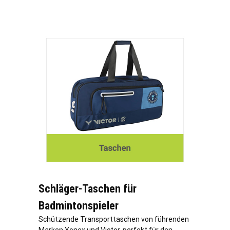
Schläger-Taschen für
Badmintonspieler
Schützende Transporttaschen von führenden
Marken Yonex und Victor, perfekt für den