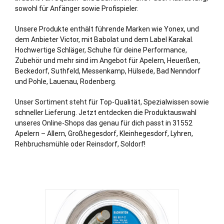
sowohl für Anfänger sowie Profispieler.
Unsere Produkte enthält führende Marken wie Yonex, und
dem Anbieter Victor, mit Babolat und dem Label Karakal.
Hochwertige Schläger, Schuhe für deine Performance,
Zubehör und mehr sind im Angebot für Apelern, Heuerßen,
Beckedorf, Suthfeld, Messenkamp, Hülsede, Bad Nenndorf
und Pohle, Lauenau, Rodenberg.
Unser Sortiment steht für Top-Qualität, Spezialwissen sowie
schneller Lieferung. Jetzt entdecken die Produktauswahl
unseres Online-Shops das genau für dich passt in 31552
Apelern – Allern, Großhegesdorf, Kleinhegesdorf, Lyhren,
Rehbruchsmühle oder Reinsdorf, Soldorf!