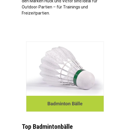
den Marken Huck und Victor sind ideal für
Outdoor-Partien – für Trainings und
Freizeitpartien.
Top Badmintonbälle